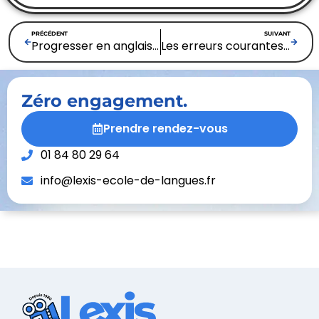
PRÉCÉDENT
SUIVANT
Progresser en anglais quand on est débutant : 5 conseils clés pour avancer avec confiance
Les erreurs courantes à éviter lors d’une demande de financement pour un cours de langue
Zéro engagement.
Prendre rendez-vous
01 84 80 29 64
info@lexis-ecole-de-langues.fr