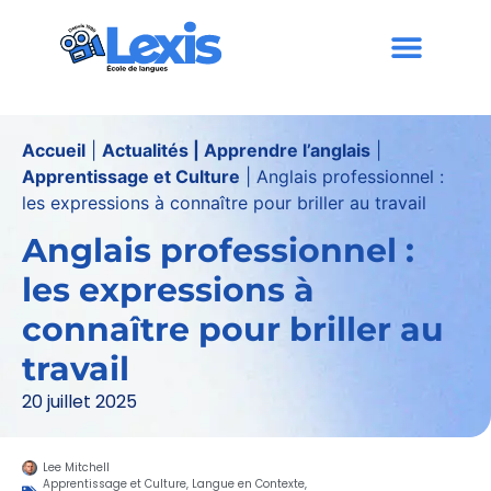
Accueil
|
Actualités | Apprendre l’anglais
|
Apprentissage et Culture
|
Anglais professionnel :
les expressions à connaître pour briller au travail
Anglais professionnel :
les expressions à
connaître pour briller au
travail
20 juillet 2025
Lee Mitchell
Apprentissage et Culture
,
Langue en Contexte
,