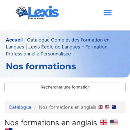
contenu
principal
Accueil
|
Catalogue Complet des Formation en
Langues | Lexis École de Langues – Formation
Professionnelle Personnalisée
Nos formations
Rechercher une formation
Catalogue
Nos formations en anglais
Nos formations en anglais