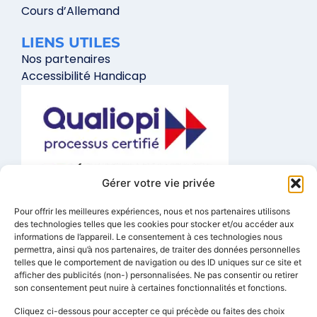
Cours d’Allemand
LIENS UTILES
Nos partenaires
Accessibilité Handicap
Gérer votre vie privée
La certification qualité a été délivrée au titre de la catégorie
Pour offrir les meilleures expériences, nous et nos partenaires utilisons
d’action suivante :
Actions de formation
des technologies telles que les cookies pour stocker et/ou accéder aux
informations de l’appareil. Le consentement à ces technologies nous
FORMATIONS A DISTANCE
permettra, ainsi qu’à nos partenaires, de traiter des données personnelles
telles que le comportement de navigation ou des ID uniques sur ce site et
01 84 80 29 64
afficher des publicités (non-) personnalisées. Ne pas consentir ou retirer
son consentement peut nuire à certaines fonctionnalités et fonctions.
info@lexis-ecole-de-langues.fr
Cliquez ci-dessous pour accepter ce qui précède ou faites des choix
1 Rue Edouard Vaillant, 93170 Bagnolet