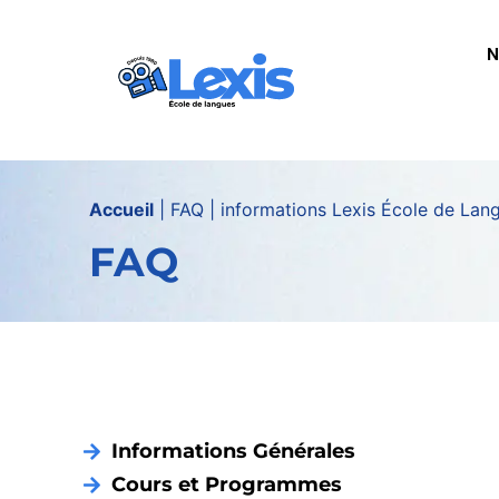
contenu
principal
N
Accueil
|
FAQ | informations Lexis École de Lang
FAQ
Informations Générales
Cours et Programmes