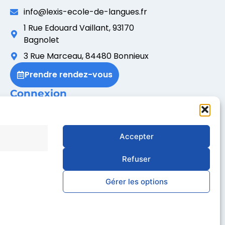
info@lexis-ecole-de-langues.fr
1 Rue Edouard Vaillant, 93170
Bagnolet
3 Rue Marceau, 84480 Bonnieux
Prendre rendez-vous
Connexion
Accès Extranet Participant
Accès Extranet Formateur
Accès Extranet Entreprise
Accepter
Refuser
Gérer les options