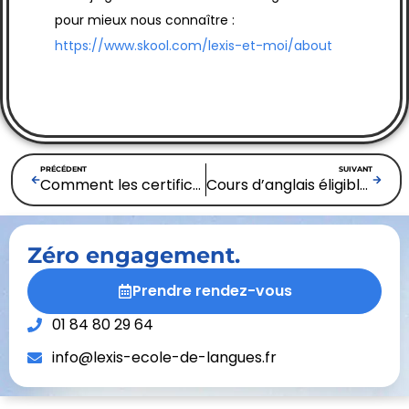
pour mieux nous connaître :
https://www.skool.com/lexis-et-moi/about
PRÉCÉDENT
SUIVANT
Comment les certifications RNCP et RS peuvent booster votre carrière : Témoignages et conseils d’experts
Cours d’anglais éligible CPF : comment faire le bon choix en 2025 ?
Zéro engagement.
Prendre rendez-vous
01 84 80 29 64
info@lexis-ecole-de-langues.fr