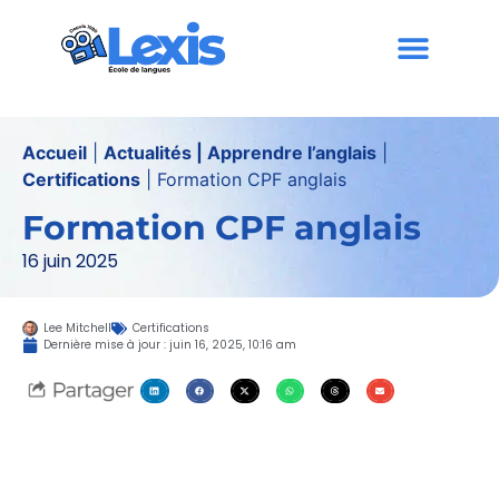
Accueil
|
Actualités | Apprendre l’anglais
|
Certifications
|
Formation CPF anglais
Formation CPF anglais
16 juin 2025
Lee Mitchell
Certifications
Dernière mise à jour :
juin 16, 2025
,
10:16 am