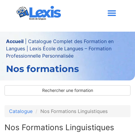
contenu
principal
Accueil
|
Catalogue Complet des Formation en
Langues | Lexis École de Langues – Formation
Professionnelle Personnalisée
Nos formations
Rechercher une formation
Catalogue
Nos Formations Linguistiques
Nos Formations Linguistiques