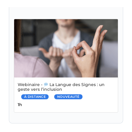
Webinaire -
La Langue des Signes : un
geste vers l’inclusion
À DISTANCE
NOUVEAUTÉ
Durée :
1h