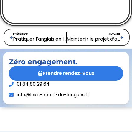
PRÉCÉDENT
SUIVANT
Pratiquer l’anglais en ligne gratuitement : la meilleure façon de progresser vraiment
Maintenir le projet d’apprendre l’anglais: transformer ta motivation en une habitude durable
Zéro engagement.
Prendre rendez-vous
01 84 80 29 64
info@lexis-ecole-de-langues.fr