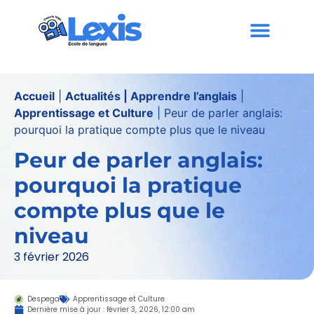
Accueil
|
Actualités | Apprendre l’anglais
|
Apprentissage et Culture
|
Peur de parler anglais:
pourquoi la pratique compte plus que le niveau
Peur de parler anglais:
pourquoi la pratique
compte plus que le
niveau
3 février 2026
Despega
Apprentissage et Culture
Dernière mise à jour :
février 3, 2026
,
12:00 am