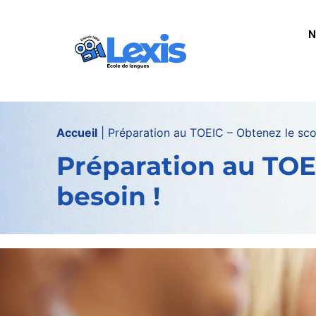
contenu
principal
N
Accueil
|
Préparation au TOEIC – Obtenez le sco
Préparation au TOE
besoin !