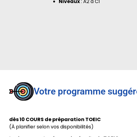
Niveaux
: A2 à C1
Votre programme suggér
dès 10 COURS de préparation TOEIC
(À planifier selon vos disponibilités)