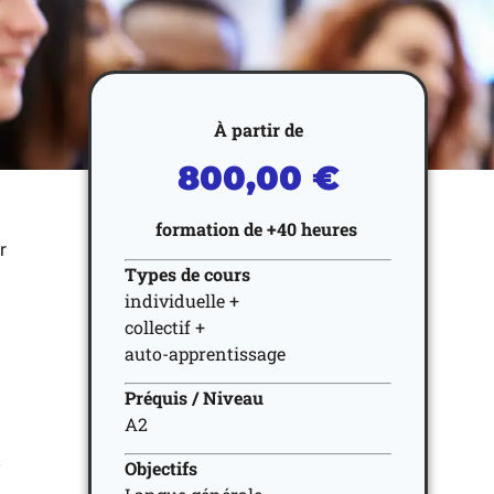
À partir de
800,00 €
formation de +40
heures
r
Types de cours
individuelle +
collectif +
auto-apprentissage
Préquis / Niveau
A2
s
Objectifs