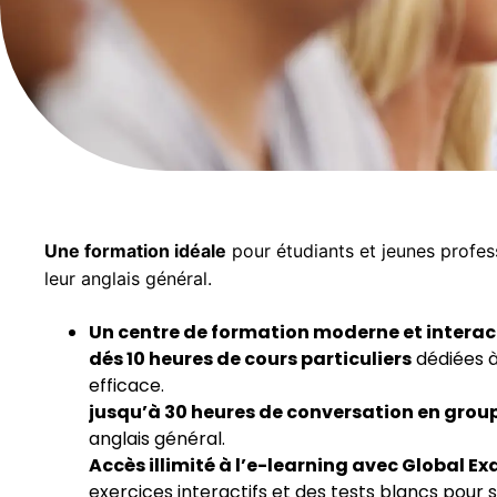
Une formation idéale
pour étudiants et jeunes profes
leur anglais général.
Un centre de formation moderne et interac
dés 10 heures de cours particuliers
dédiées à
efficace.
jusqu’à 30 heures de conversation en grou
anglais général.
Accès illimité à l’e-learning avec Global E
exercices interactifs et des tests blancs pour 