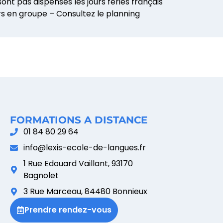
ont pas dispensés les jours fériés français
s en groupe – Consultez le planning
FORMATIONS A DISTANCE
01 84 80 29 64
info@lexis-ecole-de-langues.fr
1 Rue Edouard Vaillant, 93170
Bagnolet
3 Rue Marceau, 84480 Bonnieux
Prendre rendez-vous