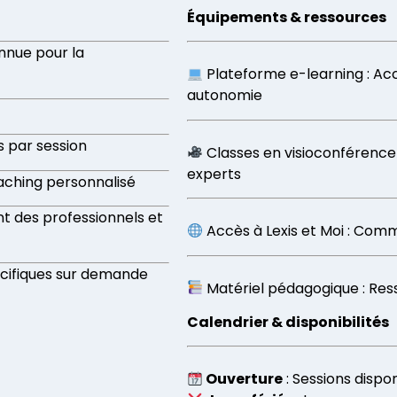
Équipements & ressources
nnue pour la
Plateforme e-learning : Acc
autonomie
s par session
Classes en visioconférence 
experts
oaching personnalisé
ant des professionnels et
Accès à Lexis et Moi : Com
écifiques sur demande
Matériel pédagogique : Res
Calendrier & disponibilités
Ouverture
: Sessions dispo