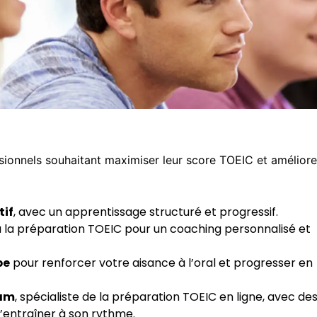
sionnels souhaitant maximiser leur score TOEIC et améliore
tif
, avec un apprentissage structuré et progressif.
 la préparation TOEIC pour un coaching personnalisé et
pe
pour renforcer votre aisance à l’oral et progresser en
xam
, spécialiste de la préparation TOEIC en ligne, avec de
s’entraîner à son rythme.