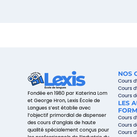
NOS 
Cours d
Cours d
Fondée en 1980 par Katerina Lom
Cours d
et George Hron, Lexis École de
LES 
Langues s’est établie avec
FORM
l’objectif primordial de dispenser
Cours d’
des cours d’anglais de haute
Cours d
qualité spécialement conçus pour
Cours d