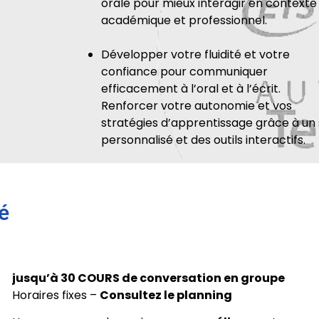
orale pour mieux interagir en contexte
académique et professionnel.
Développer votre fluidité et votre
confiance pour communiquer
efficacement à l’oral et à l’écrit.
Renforcer votre autonomie et vos
stratégies d’apprentissage grâce à un s
personnalisé et des outils interactifs.
é
jusqu’à 30 COURS de conversation en groupe
Horaires fixes –
Consultez le planning