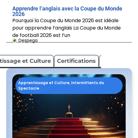
Apprendre l’anglais avec la Coupe du Monde
2026
Pourquoi la Coupe du Monde 2026 est idéale
pour apprendre l’anglais La Coupe du Monde
de football 2026 est l’un
Despega
issage et Culture
Certifications
Financemen
Apprentissage et Culture
,
Intermittents du
Spectacle