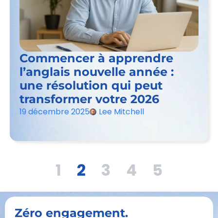
Commencer à apprendre
l’anglais nouvelle année :
une résolution qui peut
transformer votre 2026
19 décembre 2025
Lee Mitchell
1
2
3
4
5
Zéro engagement.