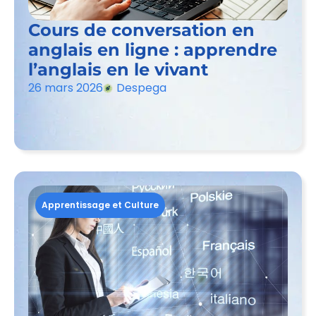
Cours de conversation en
anglais en ligne : apprendre
l’anglais en le vivant
26 mars 2026
Despega
Apprentissage et Culture