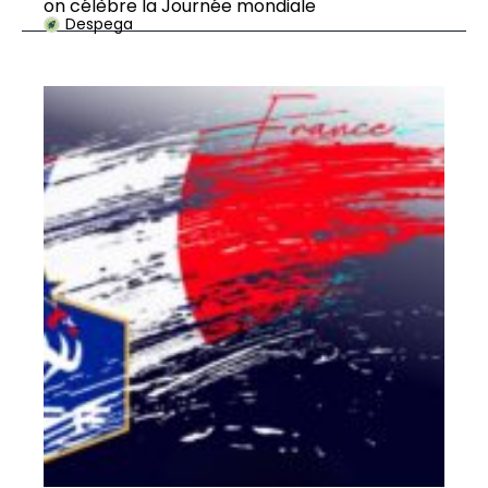
on célèbre la Journée mondiale
Despega